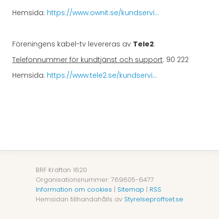
Hemsida:
https://www.ownit.se/kundservi...
Föreningens kabel-tv levereras av
Tele2
.
Telefonnummer för kundtjänst och support
: 90 222
Hemsida:
https://www.tele2.se/kundservi...
BRF Kräftan 1620
Organisationsnummer: 769605-6477
Information om cookies
|
Sitemap
|
RSS
Hemsidan tillhandahålls av
Styrelseproffset.se